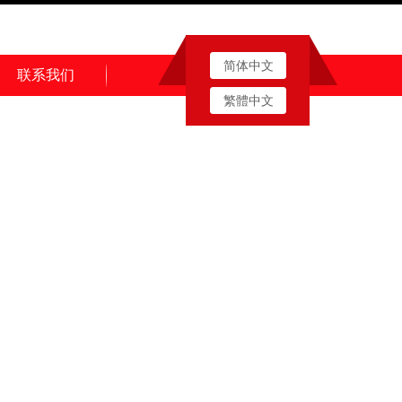
简体中文
联系我们
繁體中文