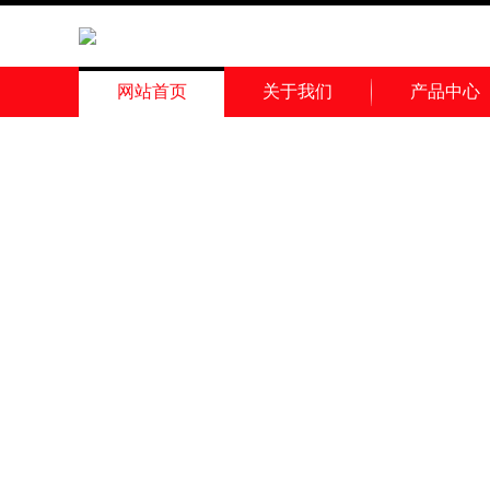
网站首页
关于我们
产品中心