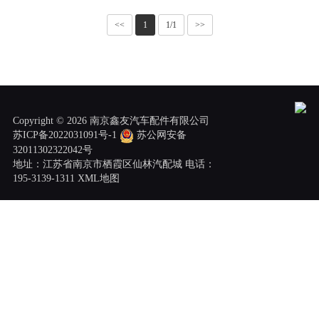
<<
1
1/1
>>
Copyright © 2026 南京鑫友汽车配件有限公司
苏ICP备2022031091号-1
苏公网安备
32011302322042号
地址：江苏省南京市栖霞区仙林汽配城 电话：
195-3139-1311
XML地图