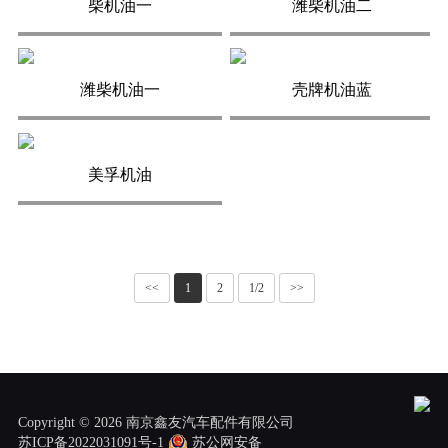
柴机油一
潍柴机油二
潍柴机油一
壳牌机油蓝
美孚机油
<<
1
2
1/2
>>
Copyright © 2026 南京鑫友汽车配件有限公司
苏ICP备2022031091号-1
苏公网安备