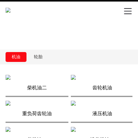
机油
轮胎
滤芯
外观件
柴机油二
齿轮机油
重负荷齿轮油
液压机油